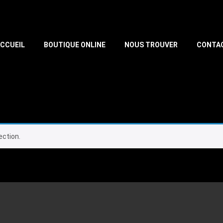
CCUEIL
BOUTIQUE ONLINE
NOUS TROUVER
CONTA
ection.