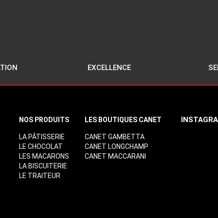
TION
EXCELLENCE
SE
INSTAGR
NOS PRODUITS
LES BOUTIQUES CANET
LA PÂTISSERIE
CANET GAMBETTA
LE CHOCOLAT
CANET LONGCHAMP
LES MACARONS
CANET MACCARANI
LA BISCUITERIE
LOREM
LE TRAITEUR
LOREM