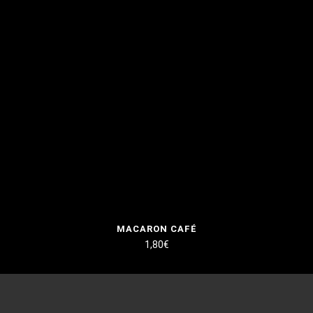
MACARON CAFÉ
1,80
€