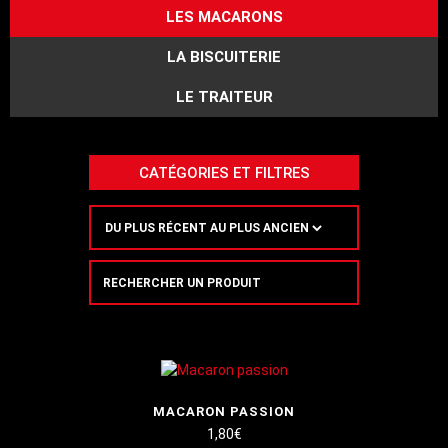
LES MACARONS
LA BISCUITERIE
LE TRAITEUR
CATÉGORIES ET FILTRES
Recherche
de
produits
MACARON PASSION
1,80
€