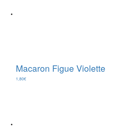
Macaron Figue Violette
1,80
€