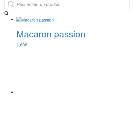
Recherche
de
produits
Macaron passion
1,80
€