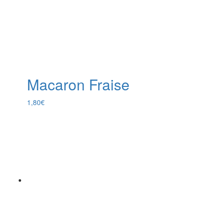
Macaron Fraise
1,80
€