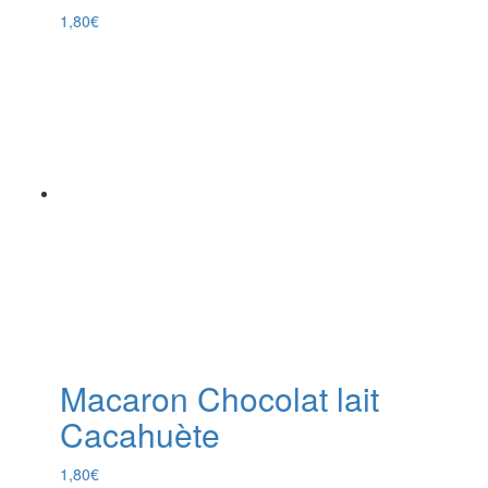
1,80
€
Macaron Chocolat lait
Cacahuète
1,80
€