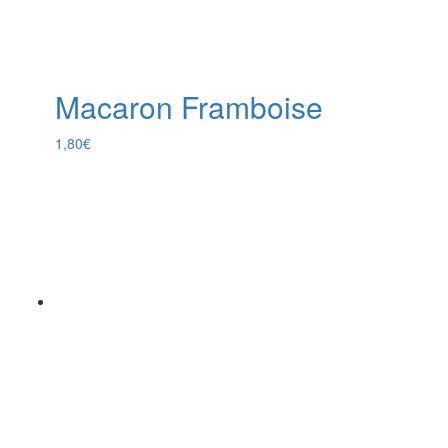
Macaron Framboise
1,80
€