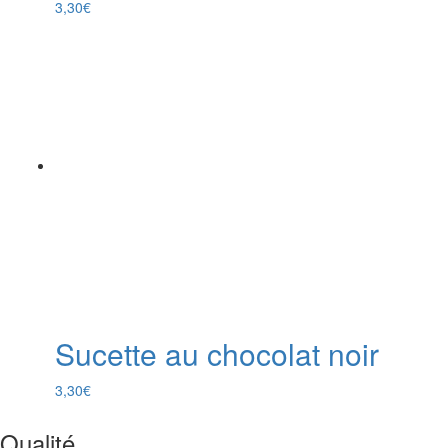
3,30
€
Sucette au chocolat noir
3,30
€
Qualité