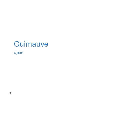
Guimauve
4,90
€