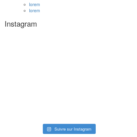
lorem
lorem
Instagram
Suivre sur Instagram