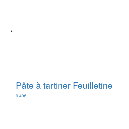
Pâte à tartiner Feuilletine
9,40
€