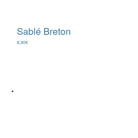
Sablé Breton
8,90
€