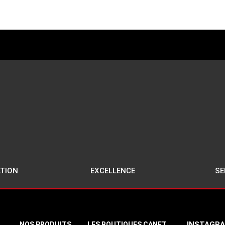
TION
EXCELLENCE
SE
INSTAGR
NOS PRODUITS
LES BOUTIQUES CANET