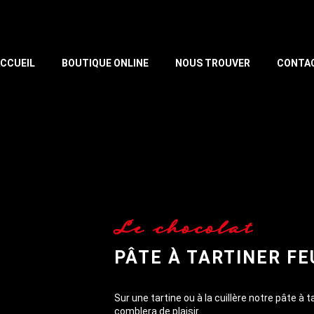
CCUEIL
BOUTIQUE ONLINE
NOUS TROUVER
CONTA
Le chocolat
PÂTE À TARTINER FE
Sur une tartine ou à la cuillère notre pâte à ta
comblera de plaisir.