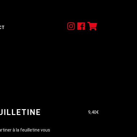
CT
UILLETINE
9,40
€
rtiner à la feuilletine vous