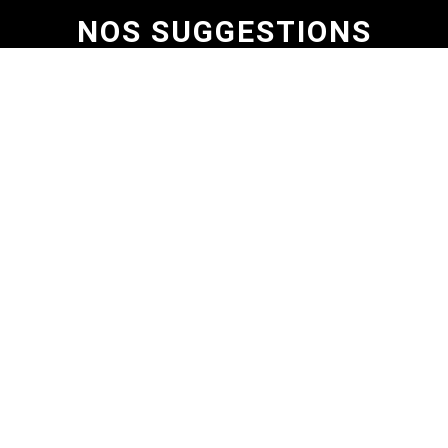
NOS SUGGESTIONS
MACARON CAFÉ
1,80
€