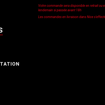
Votre commande sera disponible en retrait ou en
lendemain si passée avant 18h
Les commandes en livraison dans Nice s'effect
S
STATION