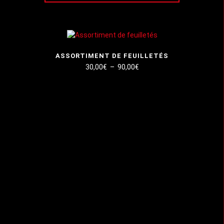
ASSORTIMENT DE FEUILLETÉS
Plage
30,00
€
–
90,00
€
de
prix :
30,00€
à
90,00€