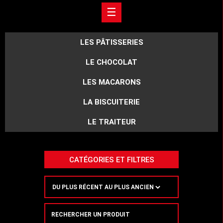
☰
LES PÂTISSERIES
LE CHOCOLAT
LES MACARONS
LA BISCUITERIE
LE TRAITEUR
CATÉGORIES ET FILTRES
Recherche
de
produits