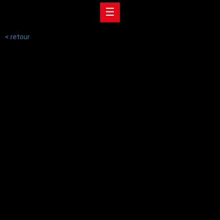
☰
< retour