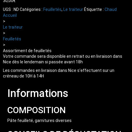
30,00
€
UGS :
ND
Catégories :
Feuilletés
,
Le traiteur
Étiquette :
Chaud
Accueil
>
Le traiteur
>
Feuilletés
>
Assortiment de feuilletés
Votre commande sera disponible en retrait ou en livraison dans
Nice dès le lendemain si passée avant 18h
Les commandes en livraison dans Nice s'effectuent sur un
créneau de 10H à 14H
Informations
COMPOSITION
Pâte feuilleté, garnitures diverses