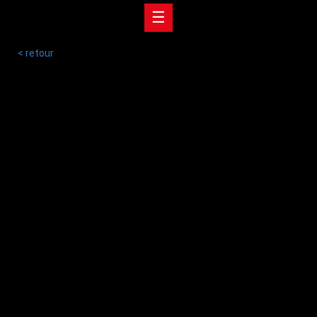
☰
< retour