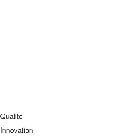
Macaron Café
1,80
€
Qualité
Innovation