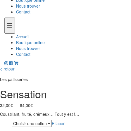
Boutique online
Nous trouver
Contact
☰
Accueil
Boutique online
Nous trouver
Contact
< retour
Les pâtisseries
Sensation
Plage
32,00
€
–
84,00
€
de
Coustillant, fruité, crémeux… Tout y est !…
prix :
32,00€
Effacer
Parts
à