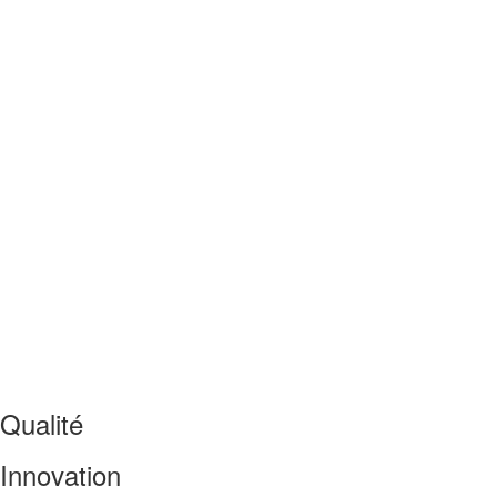
Macaron Café
1,80
€
Qualité
Innovation