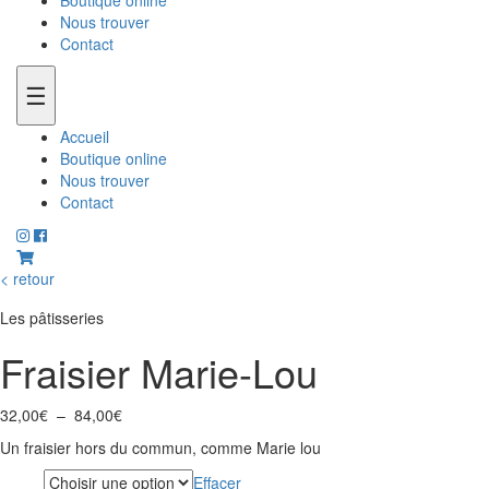
Boutique online
Nous trouver
Contact
☰
Accueil
Boutique online
Nous trouver
Contact
< retour
Les pâtisseries
Fraisier Marie-Lou
Plage
32,00
€
–
84,00
€
de
Un fraisier hors du commun, comme Marie lou
prix :
32,00€
Effacer
Parts